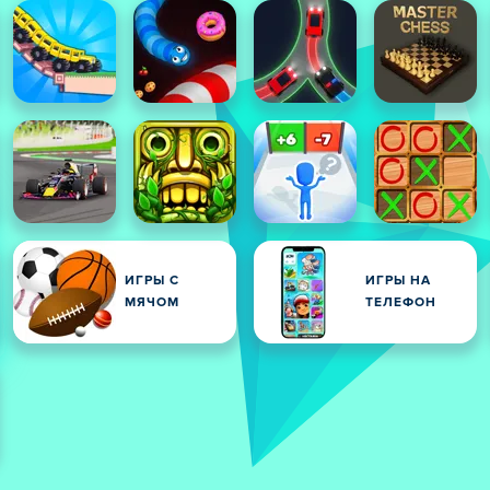
ИГРЫ С
ИГРЫ НА
Й
МЯЧОМ
ТЕЛЕФОН