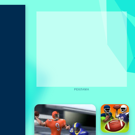
РЕКЛАМА