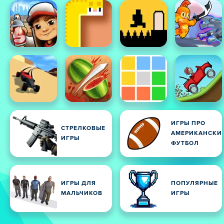
ИГРЫ ПРО
СТРЕЛКОВЫЕ
АМЕРИКАНСКИ
ИГРЫ
ФУТБОЛ
ИГРЫ ДЛЯ
ПОПУЛЯРНЫЕ
МАЛЬЧИКОВ
ИГРЫ