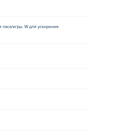
для паса/игры. W для ускорения.