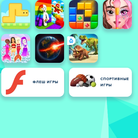
СПОРТИВНЫЕ
ФЛЕШ ИГРЫ
ИГРЫ