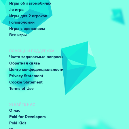
Игры об автомобилях
.io-игры
Игры для 2 игроков
Головоломки
Игры с одеванием
Все игры
ПОМОЩЬ И ПОДДЕРЖКА
Часто задаваемые вопросы
Обратная связь
Центр конфиденциальности
Privacy Statement
Cookie Statement
Terms of Use
УЗНАЙТЕ НАС
О нас
Poki for Developers
Poki Kids