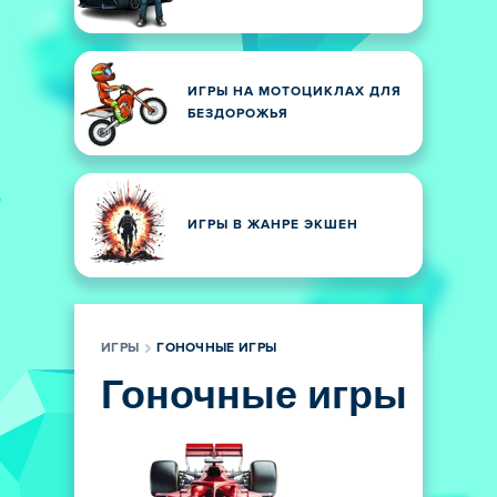
ИГРЫ НА МОТОЦИКЛАХ ДЛЯ
БЕЗДОРОЖЬЯ
ИГРЫ В ЖАНРЕ ЭКШЕН
ИГРЫ
ГОНОЧНЫЕ ИГРЫ
Гоночные игры