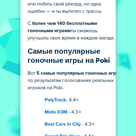
или побить свой рекорд, но одна
ошибка — и ты вылетел с трассы.
С
более чем 140 бесплатными
гоночными играми
ты сможешь
улучшать свое время в каждом заезде.
Самые популярные
гоночные игры на Poki
Вот
5 самых популярных гоночных игр
по результатам голосования реальных
игроков на Poki.
PolyTrack
- 4.4⭐
Moto X3M
- 4.3⭐
Real Cars in City
- 4.3⭐