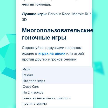
чем ты гоняешь.
Лучшие игры:
Parkour Race, Marble Run
3D
Многопользовательские
гоночные игры
Соревнуйся с друзьями на одном
экране в
играх на двоих
или играй
против других игроков онлайн.
Игра
Режим
Что тебя ждет
Crazy Cars
На 2 игроков
Гонки на нескольких трассах с
препятствиями