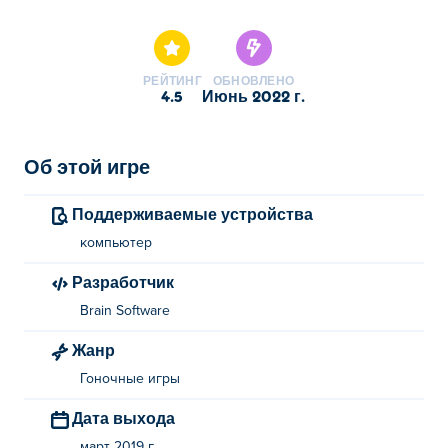
Simulator Arena это одна наших лучших игр из
категории Игры об автомобилях.
РЕЙТИНГ
ОБНОВЛЕНО
4.5
июнь 2022 г.
Об этой игре
Поддерживаемые устройства
компьютер
Разработчик
Brain Software
Жанр
Гоночные игры
Дата выхода
март 2019 г.