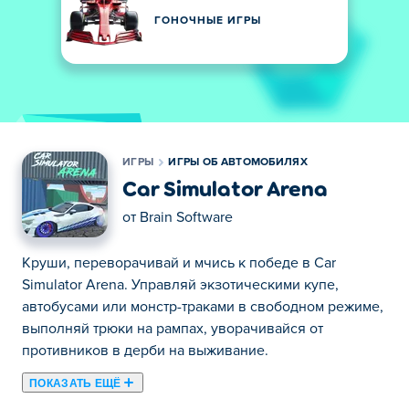
ГОНОЧНЫЕ ИГРЫ
ИГРЫ
ИГРЫ ОБ АВТОМОБИЛЯХ
Car Simulator Arena
от
Brain Software
Круши, переворачивай и мчись к победе в Car
Simulator Arena. Управляй экзотическими купе,
автобусами или монстр-траками в свободном режиме,
выполняй трюки на рампах, уворачивайся от
противников в дерби на выживание.
ПОКАЗАТЬ ЕЩЁ
Здесь можно сыграть в Car Simulator Arena. Car