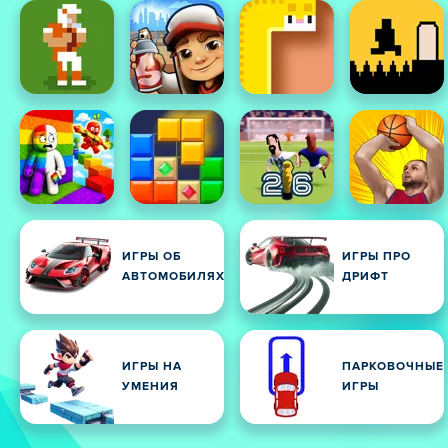
ИГРЫ ОБ
ИГРЫ ПРО
АВТОМОБИЛЯХ
ДРИФТ
ИГРЫ НА
ПАРКОВОЧНЫЕ
УМЕНИЯ
ИГРЫ