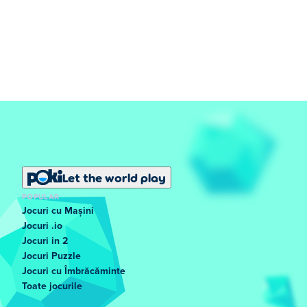
Let the world play
POPULAR
Jocuri cu Mașini
Jocuri .io
Jocuri in 2
Jocuri Puzzle
Jocuri cu Îmbrăcăminte
Toate jocurile