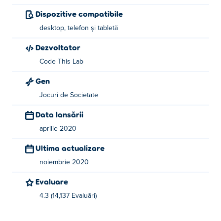
Dispozitive compatibile
desktop, telefon și tabletă
Dezvoltator
Code This Lab
Gen
Jocuri de Societate
Data lansării
aprilie 2020
Ultima actualizare
noiembrie 2020
Evaluare
4.3 (14,137 Evaluări)