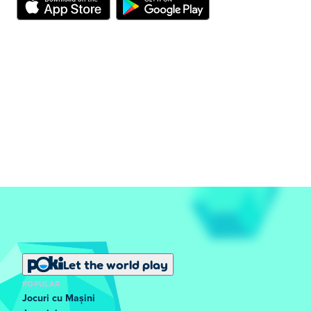
Let the world play
POPULAR
Jocuri cu Mașini