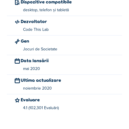
Dispozitive compatibile
desktop, telefon și tabletă
Dezvoltator
Code This Lab
Gen
Jocuri de Societate
Data lansării
mai 2020
Ultima actualizare
noiembrie 2020
Evaluare
4.1 (102,301 Evaluări)