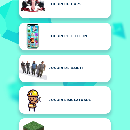
JOCURI CU CURSE
JOCURI PE TELEFON
JOCURI DE BAIETI
JOCURI SIMULATOARE