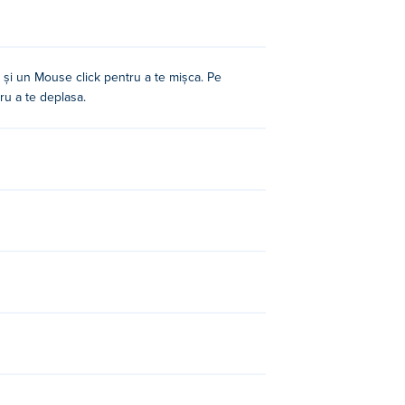
i și un Mouse click pentru a te mișca. Pe
ru a te deplasa.
ush
,
Tunnel Rush 2
,
Super Speeder
,
Wave