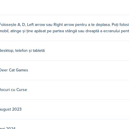
eapta sau clic de mouse
sată partea stângă sau dreaptă a ecranului
Folosește A, D, Left arrow sau Right arrow pentru a te deplasa. Poți folos
mobil, atinge și ține apăsat pe partea stângă sau dreaptă a ecranului pent
t Games. Joacă celelalte jocuri legendare ale lor Poki:
Tunnel R
desktop, telefon și tabletă
Deer Cat Games
Rush 2 a fost lansat în 2018.
Jocuri cu Curse
pe PC?
ără a instala sau descărca gratuit
Poki
.
august 2023
l Rush?