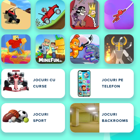
JOCURI CU
JOCURI PE
CURSE
TELEFON
JOCURI
JOCURI
SPORT
BACKROOMS