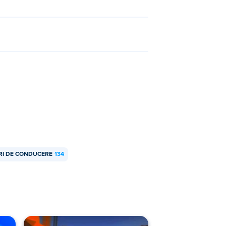
gresați în joc.
RI DE CONDUCERE
134