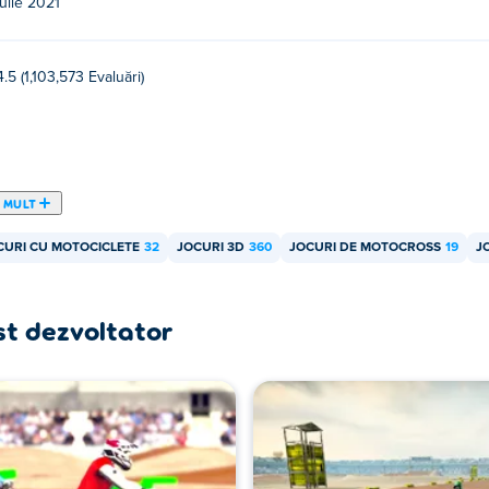
iulie 2021
4.5 (1,103,573 Evaluări)
 MULT
CURI CU MOTOCICLETE
32
JOCURI 3D
360
JOCURI DE MOTOCROSS
19
J
st dezvoltator