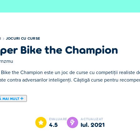
I
JOCURI CU CURSE
per Bike the Champion
rnzmu
 Bike the Champion este un joc de curse cu competiții realiste d
iate contra adversarilor inteligenți. Câștigă curse pentru recom
Ă MAI MULT
per Bike the Champion face parte din lista de Jocuri cu Curse of
EVALUARE
ACTUALIZAT
4.5
iul. 2021