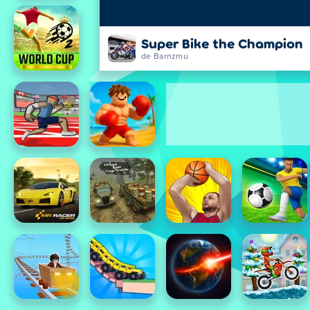
Super Bike the Champion
de Barnzmu