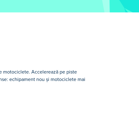
e motociclete. Accelerează pe piste
pense: echipament nou și motociclete mai
erite.