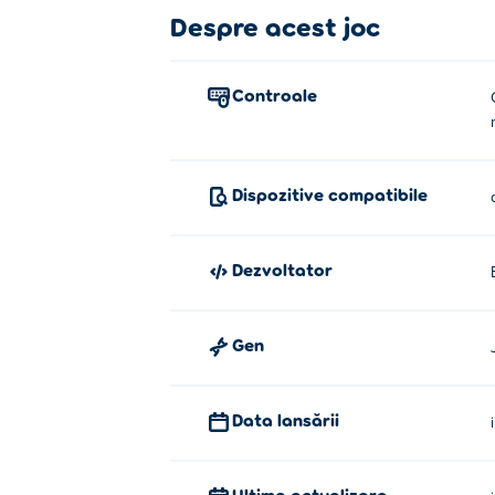
Despre acest joc
Controale
Dispozitive compatibile
Dezvoltator
Gen
Data lansării
Ultima actualizare