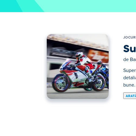
JOCUR
Su
de
Ba
Super
detal
bune.
ARAT
Aici poţi juca Super Bike the Champion. Su