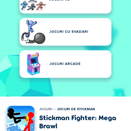
JOCURI CU EVADARI
JOCURI ARCADE
JOCURI
JOCURI DE STICKMAN
Stickman Fighter: Mega
Brawl