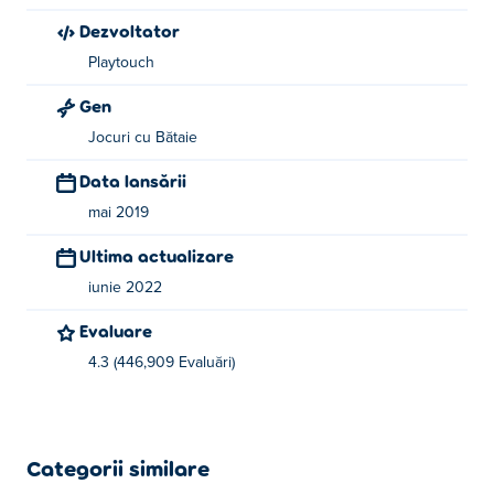
Dezvoltator
Playtouch
Gen
Jocuri cu Bătaie
Data lansării
mai 2019
Ultima actualizare
iunie 2022
Evaluare
4.3 (446,909 Evaluări)
Categorii similare