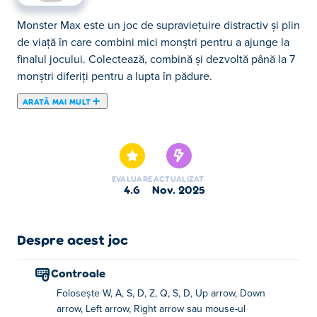
Monster Max este un joc de supraviețuire distractiv și plin
de viață în care combini mici monștri pentru a ajunge la
finalul jocului. Colectează, combină și dezvoltă până la 7
monștri diferiți pentru a lupta în pădure.
ARATĂ MAI MULT
Monster Max este un joc de supraviețuire distractiv și plin
de viață în care combini mici monștri pentru a ajunge la
finalul jocului. Colectează, combină și dezvoltă până la 7
monștri diferiți pentru a lupta în pădure. Poți ajunge până
EVALUARE
ACTUALIZAT
la capăt?
4.6
nov. 2025
Cum se joacă Monster Max?
Despre acest joc
Folosește WASD, ZQSD, tastele săgeată sau mouse-ul
pentru a te deplasa. Pe mobil, folosește degetul pentru a
Controale
trage personajul unde vrei să ajungă.
Folosește W, A, S, D, Z, Q, S, D, Up arrow, Down
Cine l-a creat pe Monster Max?
arrow, Left arrow, Right arrow sau mouse-ul