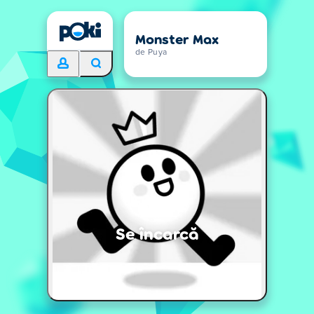
Monster Max
de Puya
Se încarcă