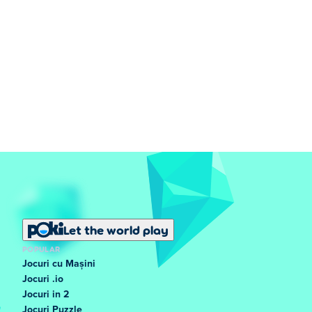
Let the world play
POPULAR
Jocuri cu Mașini
Jocuri .io
Jocuri in 2
Jocuri Puzzle