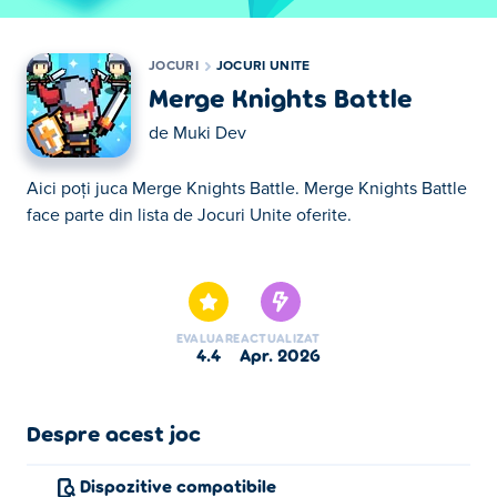
JOCURI
JOCURI UNITE
Merge Knights Battle
de
Muki Dev
Aici poţi juca Merge Knights Battle. Merge Knights Battle
face parte din lista de Jocuri Unite oferite.
Aici poţi juca Merge Knights Battle. Merge Knights Battle
face parte din lista de Jocuri Unite oferite.
EVALUARE
ACTUALIZAT
4.4
apr. 2026
Despre acest joc
Dispozitive compatibile