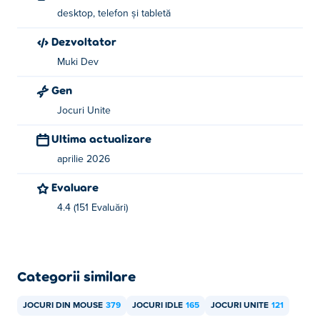
desktop, telefon și tabletă
Dezvoltator
Muki Dev
Gen
Jocuri Unite
Ultima actualizare
aprilie 2026
Evaluare
4.4 (151 Evaluări)
Categorii similare
JOCURI DIN MOUSE
379
JOCURI IDLE
165
JOCURI UNITE
121