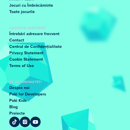
Jocuri cu Îmbrăcăminte
Toate jocurile
AJUTOR ȘI ASISTENȚĂ
Întrebări adresare frecvent
Contact
Centrul de Confidențialitate
Privacy Statement
Cookie Statement
Terms of Use
SĂ NE CUNOAȘTEȚI
Despre noi
Poki for Developers
Poki Kids
Blog
Proiecte