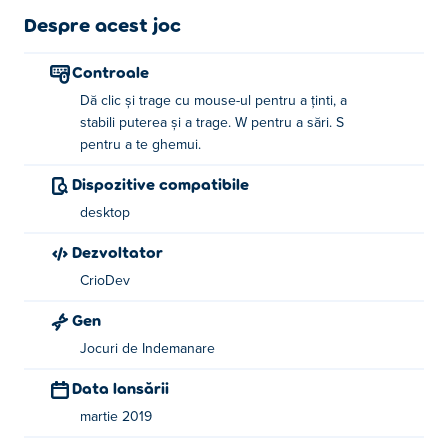
Despre acest joc
Controale
Dă clic și trage cu mouse-ul pentru a ținti, a
stabili puterea și a trage. W pentru a sări. S
pentru a te ghemui.
Dispozitive compatibile
desktop
Dezvoltator
CrioDev
Gen
Jocuri de Indemanare
Data lansării
martie 2019