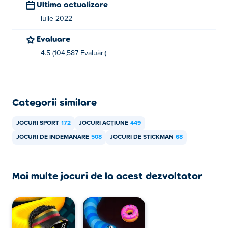
Ultima actualizare
iulie 2022
Evaluare
4.5 (104,587 Evaluări)
Categorii similare
JOCURI SPORT
172
JOCURI ACȚIUNE
449
JOCURI DE INDEMANARE
508
JOCURI DE STICKMAN
68
Mai multe jocuri de la acest dezvoltator