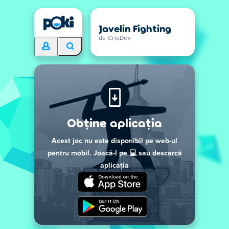
Javelin Fighting
de CrioDev
Obține aplicația
Acest joc nu este disponibil pe web-ul
pentru mobil. Joacă-l pe 💻 sau descarcă
aplicația