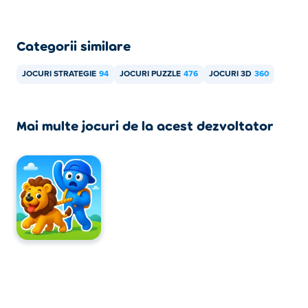
Categorii similare
JOCURI STRATEGIE
94
JOCURI PUZZLE
476
JOCURI 3D
360
Mai multe jocuri de la acest dezvoltator