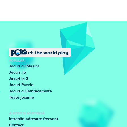
Let the world play
POPULAR
Jocuri cu Mașini
Jocuri .io
Jocuri in 2
Jocuri Puzzle
Jocuri cu Îmbrăcăminte
Toate jocurile
AJUTOR ȘI ASISTENȚĂ
Întrebări adresare frecvent
Contact