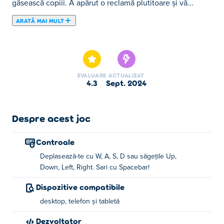
găsească copiii. A apărut o reclamă plutitoare și vă...
ARATĂ MAI MULT
Dadish s-a întors pentru o nouă aventură - acum în 3D!
Dadish 3D este un joc de platforme în care joci în rolul lui
Dadish, un tată ridiche care este responsabil să-și
găsească copiii. A apărut o reclamă plutitoare și vă
EVALUARE
ACTUALIZAT
îndepărtează copiii, iar simțurile voastre paterne vă spun
4.3
sept. 2024
că ceva nu este în regulă! Salvează-ți ridichiile mici
sărind prin pădure, căutând plajele și luptându-te cu șefii
răi! Ești pregătit pentru o cu totul nouă dimensiune a lui
Despre acest joc
Dadish?
Controale
Cum să joci Dadish 3D?
Deplasează-te cu W, A, S, D sau săgețile Up,
Down, Left, Right. Sari cu Spacebar!
Mutare - WASD sau tastele săgeți
Dispozitive compatibile
Salt - bară de spațiu
desktop, telefon și tabletă
Cine a creat Dadish 3D?
Dezvoltator