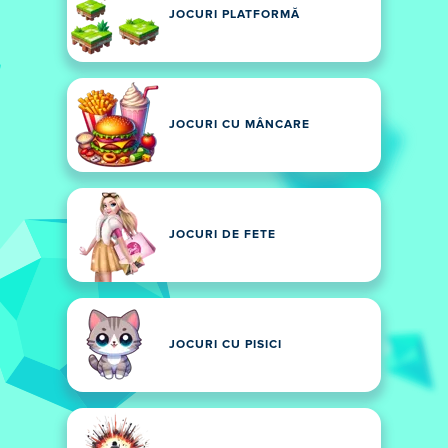
JOCURI PLATFORMĂ
JOCURI CU MÂNCARE
JOCURI DE FETE
JOCURI CU PISICI