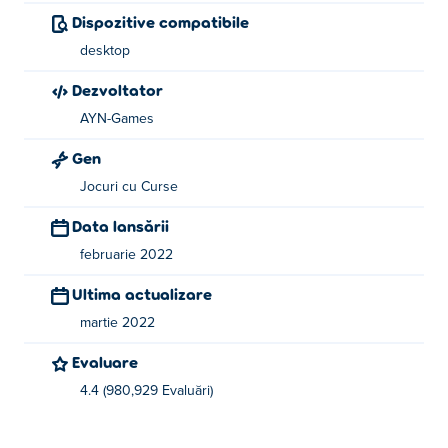
Dispozitive compatibile
desktop
Dezvoltator
AYN-Games
Gen
Jocuri cu Curse
Data lansării
februarie 2022
Ultima actualizare
martie 2022
Evaluare
4.4 (980,929 Evaluări)