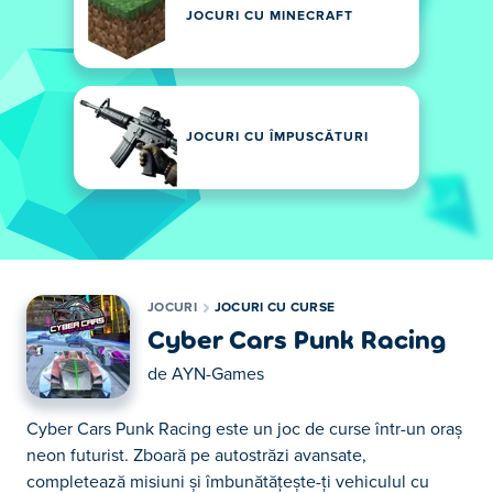
JOCURI CU MINECRAFT
JOCURI CU ÎMPUSCĂTURI
JOCURI
JOCURI CU CURSE
Cyber Cars Punk Racing
de
AYN-Games
Cyber Cars Punk Racing este un joc de curse într-un oraș
neon futurist. Zboară pe autostrăzi avansate,
completează misiuni și îmbunătățește-ți vehiculul cu