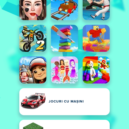
JOCURI CU MAȘINI