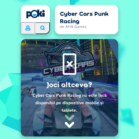
Cyber Cars Punk
Racing
de AYN-Games
Joci altceva?
Cyber Cars Punk Racing nu este încă
disponibil pe dispozitive mobile și
tablete.