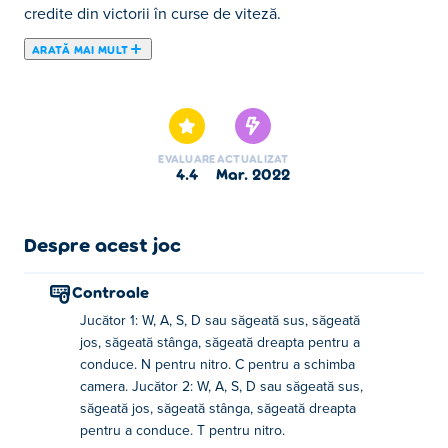
credite din victorii în curse de viteză.
ARATĂ MAI MULT
Aici poţi juca Cyber Cars Punk Racing. Cyber Cars Punk
Racing face parte din lista de Jocuri cu Curse oferite.
EVALUARE
ACTUALIZAT
4.4
mar. 2022
Despre acest joc
Controale
Jucător 1: W, A, S, D sau săgeată sus, săgeată
jos, săgeată stânga, săgeată dreapta pentru a
conduce. N pentru nitro. C pentru a schimba
camera. Jucător 2: W, A, S, D sau săgeată sus,
săgeată jos, săgeată stânga, săgeată dreapta
pentru a conduce. T pentru nitro.