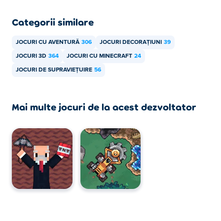
Categorii similare
JOCURI CU AVENTURĂ
306
JOCURI DECORAȚIUNI
39
JOCURI 3D
364
JOCURI CU MINECRAFT
24
JOCURI DE SUPRAVIEȚUIRE
56
Mai multe jocuri de la acest dezvoltator