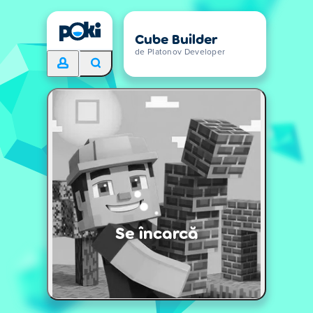
Cube Builder
de Platonov Developer
Se încarcă