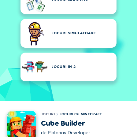
JOCURI SIMULATOARE
JOCURI IN 2
JOCURI
JOCURI CU MINECRAFT
Cube Builder
de
Platonov Developer