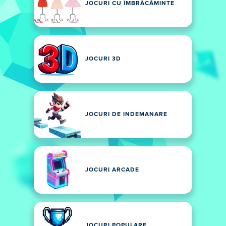
JOCURI CU ÎMBRĂCĂMINTE
JOCURI 3D
JOCURI DE INDEMANARE
JOCURI ARCADE
JOCURI POPULARE