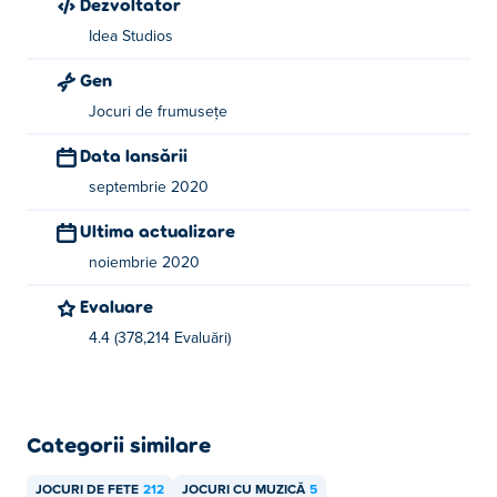
Dezvoltator
Idea Studios
Gen
Jocuri de frumusețe
Data lansării
septembrie 2020
Ultima actualizare
noiembrie 2020
Evaluare
4.4 (378,214 Evaluări)
Categorii similare
JOCURI DE FETE
212
JOCURI CU MUZICĂ
5