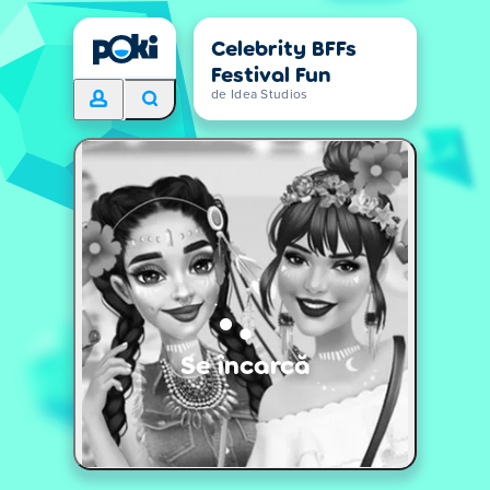
Celebrity BFFs
Festival Fun
de Idea Studios
Se încarcă