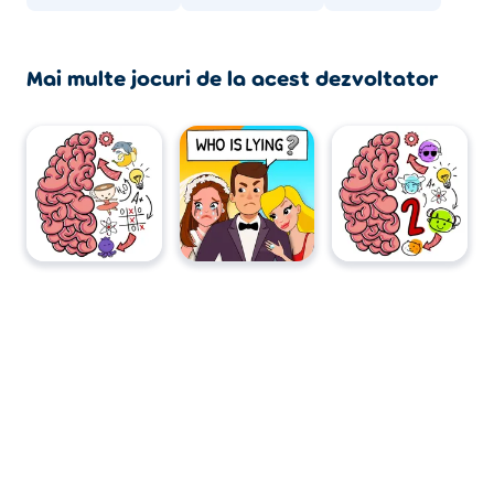
mobile precum telefoane și tablete.
Mai multe jocuri de la acest dezvoltator