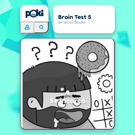
Brain Test 5
de Unico Studio
Se încarcă