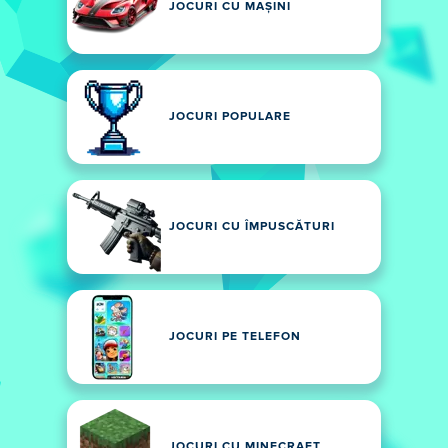
JOCURI CU MAȘINI
JOCURI POPULARE
JOCURI CU ÎMPUSCĂTURI
JOCURI PE TELEFON
JOCURI CU MINECRAFT