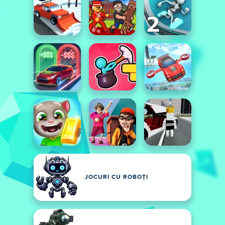
JOCURI CU ROBOȚI