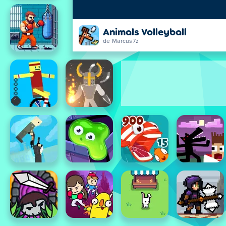
Animals Volleyball
de Marcus7z