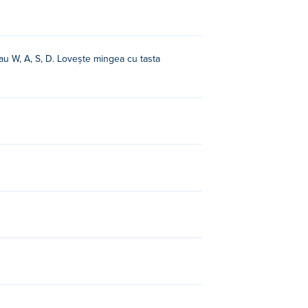
au W, A, S, D. Lovește mingea cu tasta