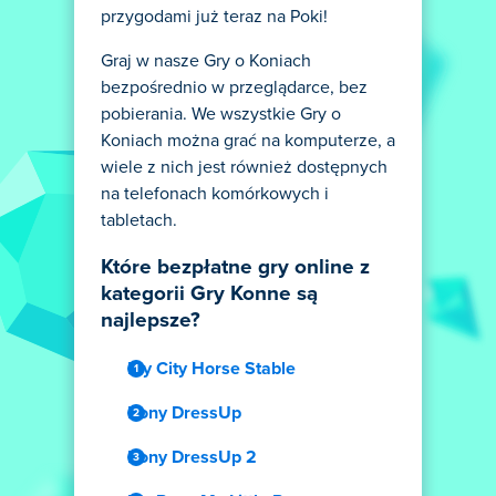
przygodami już teraz na Poki!
Graj w nasze Gry o Koniach
bezpośrednio w przeglądarce, bez
pobierania. We wszystkie Gry o
Koniach można grać na komputerze, a
wiele z nich jest również dostępnych
na telefonach komórkowych i
tabletach.
Które bezpłatne gry online z
kategorii Gry Konne są
najlepsze?
My City Horse Stable
Pony DressUp
Pony DressUp 2