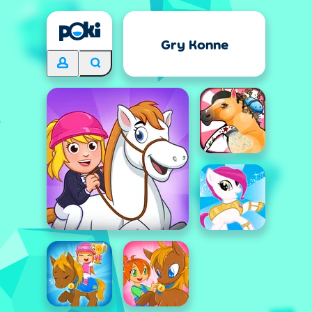
Gry Konne