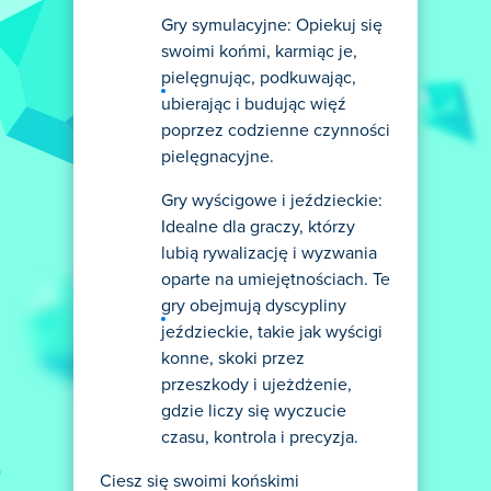
Gry symulacyjne: Opiekuj się
swoimi końmi, karmiąc je,
pielęgnując, podkuwając,
ubierając i budując więź
poprzez codzienne czynności
pielęgnacyjne.
Gry wyścigowe i jeździeckie:
Idealne dla graczy, którzy
lubią rywalizację i wyzwania
oparte na umiejętnościach. Te
gry obejmują dyscypliny
jeździeckie, takie jak wyścigi
konne, skoki przez
przeszkody i ujeżdżenie,
gdzie liczy się wyczucie
czasu, kontrola i precyzja.
Ciesz się swoimi końskimi