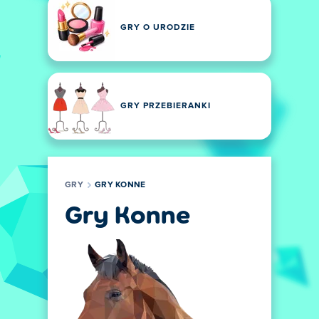
GRY O URODZIE
GRY PRZEBIERANKI
GRY
GRY KONNE
Gry Konne