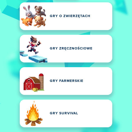
GRY O ZWIERZĘTACH
GRY ZRĘCZNOŚCIOWE
GRY FARMERSKIE
GRY SURVIVAL