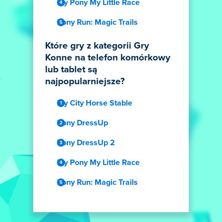
My Pony My Little Race
Pony Run: Magic Trails
Które gry z kategorii Gry
Konne na telefon komórkowy
lub tablet są
najpopularniejsze?
My City Horse Stable
Pony DressUp
Pony DressUp 2
My Pony My Little Race
Pony Run: Magic Trails