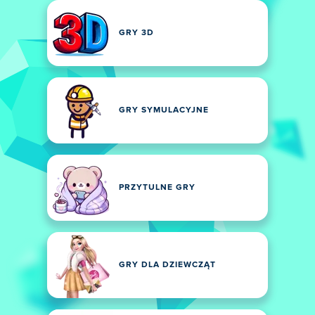
GRY 3D
GRY SYMULACYJNE
PRZYTULNE GRY
GRY DLA DZIEWCZĄT