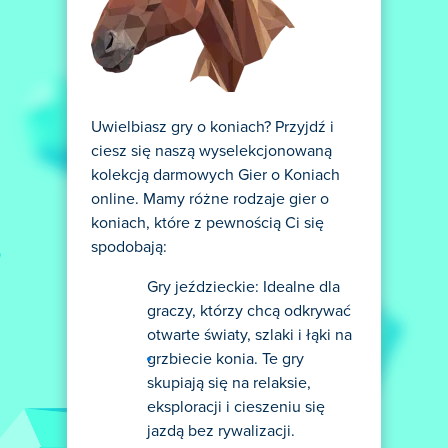
Uwielbiasz gry o koniach? Przyjdź i
ciesz się naszą wyselekcjonowaną
kolekcją darmowych Gier o Koniach
online. Mamy różne rodzaje gier o
koniach, które z pewnością Ci się
spodobają:
Gry jeździeckie: Idealne dla
graczy, którzy chcą odkrywać
otwarte światy, szlaki i łąki na
grzbiecie konia. Te gry
skupiają się na relaksie,
eksploracji i cieszeniu się
jazdą bez rywalizacji.