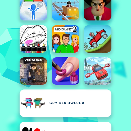
GRY DLA DWOJGA