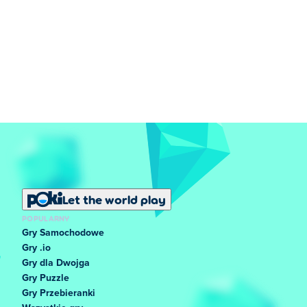
Let the world play
POPULARNY
Gry Samochodowe
Gry .io
Gry dla Dwojga
Gry Puzzle
Gry Przebieranki