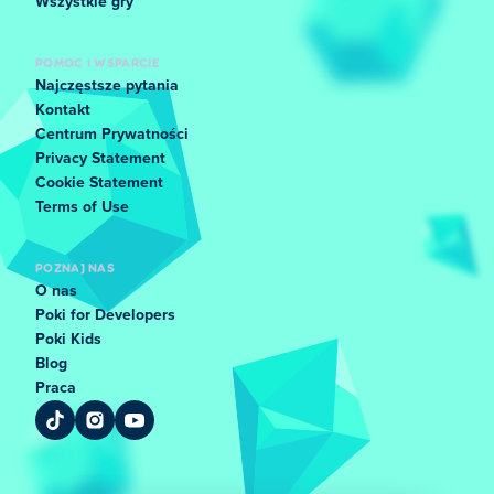
Wszystkie gry
POMOC I WSPARCIE
Najczęstsze pytania
Kontakt
Centrum Prywatności
Privacy Statement
Cookie Statement
Terms of Use
POZNAJ NAS
O nas
Poki for Developers
Poki Kids
Blog
Praca