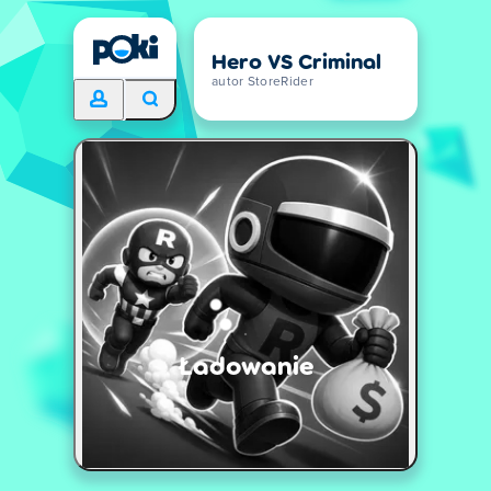
Hero VS Criminal
autor StoreRider
Ładowanie