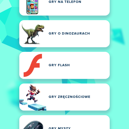
GRY NA TELEFON
GRY O DINOZAURACH
GRY FLASH
GRY ZRĘCZNOŚCIOWE
GRY MYSZY