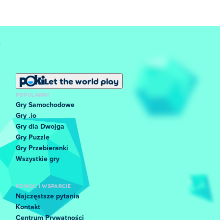
Let the world play
POPULARNY
Gry Samochodowe
Gry .io
Gry dla Dwojga
Gry Puzzle
Gry Przebieranki
Wszystkie gry
POMOC I WSPARCIE
Najczęstsze pytania
Kontakt
Centrum Prywatności