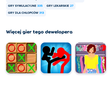
GRY SYMULACYJNE
335
GRY LEKARSKIE
27
GRY DLA CHŁOPCÓW
313
Więcej gier tego dewelopera