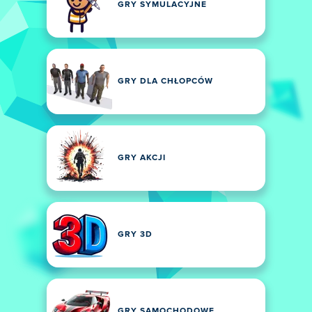
GRY SYMULACYJNE
GRY DLA CHŁOPCÓW
GRY AKCJI
GRY 3D
GRY SAMOCHODOWE