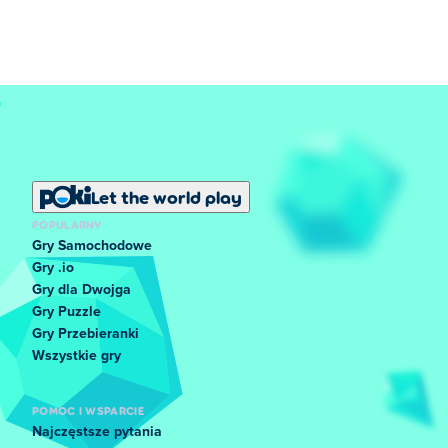
Let the world play
POPULARNY
Gry Samochodowe
Gry .io
Gry dla Dwojga
Gry Puzzle
Gry Przebieranki
Wszystkie gry
POMOC I WSPARCIE
Najczęstsze pytania