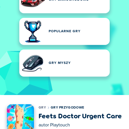
POPULARNE GRY
GRY MYSZY
GRY
GRY PRZYGODOWE
Feets Doctor Urgent Care
autor
Playtouch