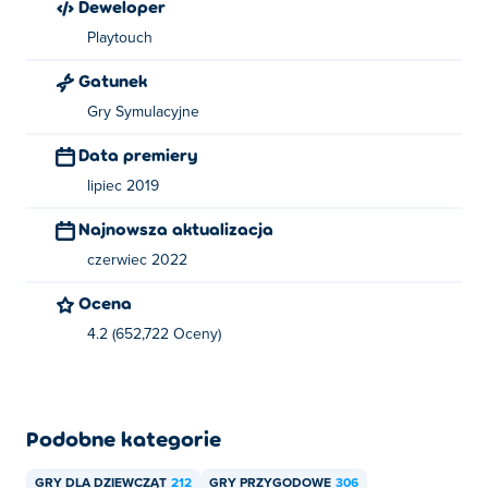
Deweloper
Playtouch
Gatunek
Gry Symulacyjne
Data premiery
lipiec 2019
Najnowsza aktualizacja
czerwiec 2022
Ocena
4.2 (652,722 Oceny)
Podobne kategorie
GRY DLA DZIEWCZĄT
212
GRY PRZYGODOWE
306