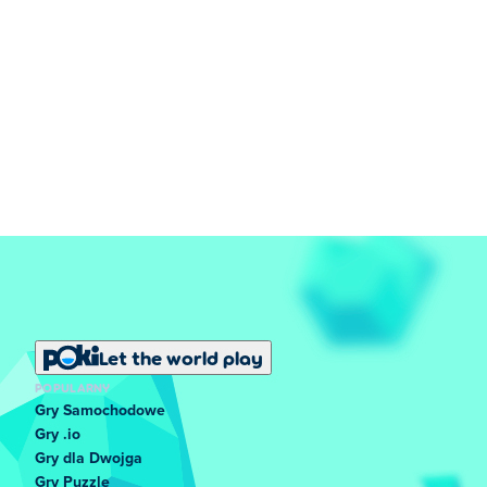
Let the world play
POPULARNY
Gry Samochodowe
Gry .io
Gry dla Dwojga
Gry Puzzle