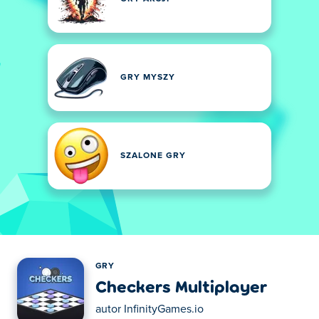
GRY MYSZY
SZALONE GRY
GRY
Checkers Multiplayer
autor
InfinityGames.io