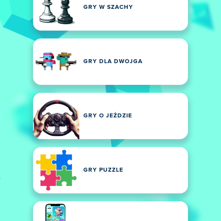
GRY W SZACHY
GRY DLA DWOJGA
GRY O JEŹDZIE
GRY PUZZLE