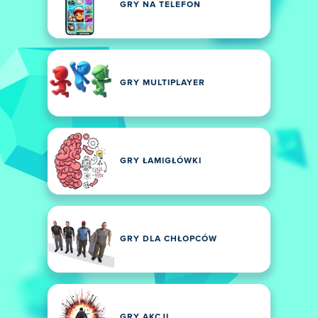
GRY NA TELEFON
GRY MULTIPLAYER
GRY ŁAMIGŁÓWKI
GRY DLA CHŁOPCÓW
GRY AKCJI