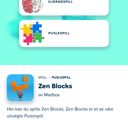
HJERNESPILL
PUSLESPILL
SPILL
PUSLESPILL
Zen Blocks
av
Madbox
Her kan du spille Zen Blocks. Zen Blocks er et av våre
utvalgte Puslespill.
Her kan du spille Zen Blocks. Zen Blocks er et av våre