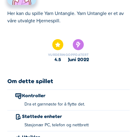
Her kan du spille Yarn Untangle. Yarn Untangle er et av
våre utvalgte Hjernespill.
Her kan du spille Yarn Untangle. Yarn Untangle er et av
våre utvalgte Hjernespill.
VURDERING
OPPDATERT
4.5
juni 2022
Om dette spillet
Kontroller
Dra et garnnøste for å flytte det.
Støttede enheter
Stasjonær PC, telefon og nettbrett
Utvikler