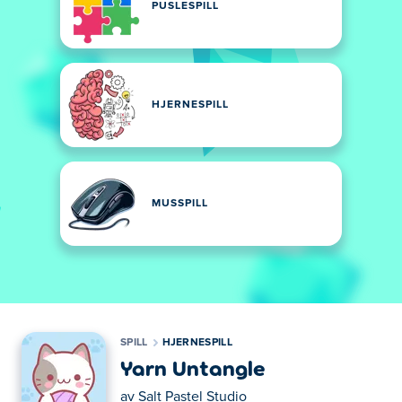
PUSLESPILL
HJERNESPILL
MUSSPILL
SPILL
HJERNESPILL
Yarn Untangle
av
Salt Pastel Studio