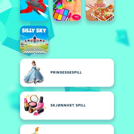
PRINSESSESPILL
SKJØNNHET SPILL