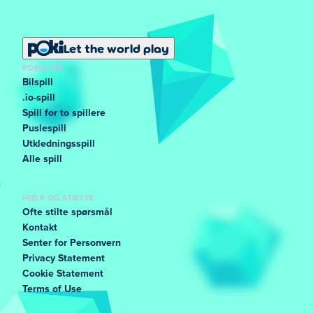
Let the world play
POPULÆR
Bilspill
.io-spill
Spill for to spillere
Puslespill
Utkledningsspill
Alle spill
HJELP OG STØTTE
Ofte stilte spørsmål
Kontakt
Senter for Personvern
Privacy Statement
Cookie Statement
Terms of Use