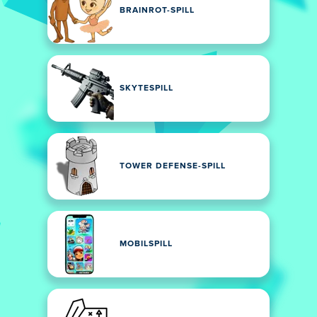
BRAINROT-SPILL
SKYTESPILL
TOWER DEFENSE-SPILL
MOBILSPILL