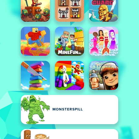
MONSTERSPILL