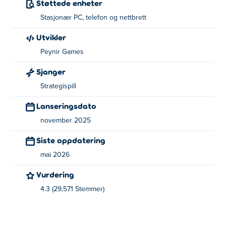
Støttede enheter
Stasjonær PC, telefon og nettbrett
Hvem skapte Thung Wars?
Utvikler
Thung Wars er laget av Peynir Games. Spill de andre
Peynir Games
spillene deres på Poki:
Car Parking School
!
Sjanger
Hvordan kan jeg spille Thung Wars gratis?
Strategispill
Du kan spille Thung Wars gratis på Poki.
Lanseringsdato
Kan jeg spille Thung Wars på mobile enheter
november 2025
og datamaskiner?
Siste oppdatering
Thung Wars kan spilles på datamaskinen din og mobile
mai 2026
enheter som telefoner og nettbrett.
Vurdering
4.3 (29,571 Stemmer)