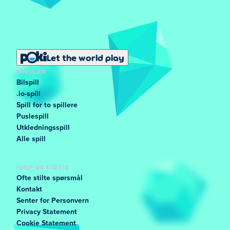
Let the world play
POPULÆR
Bilspill
.io-spill
Spill for to spillere
Puslespill
Utkledningsspill
Alle spill
HJELP OG STØTTE
Ofte stilte spørsmål
Kontakt
Senter for Personvern
Privacy Statement
Cookie Statement