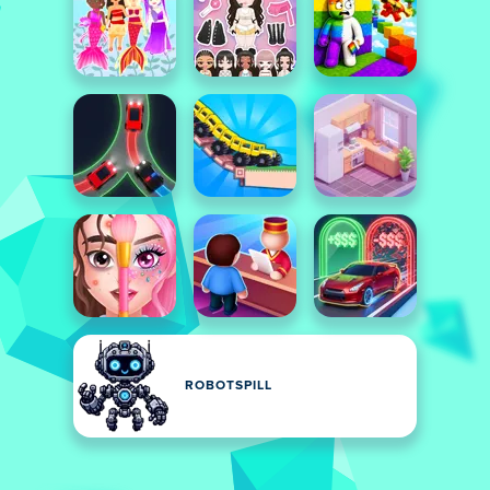
ROBOTSPILL