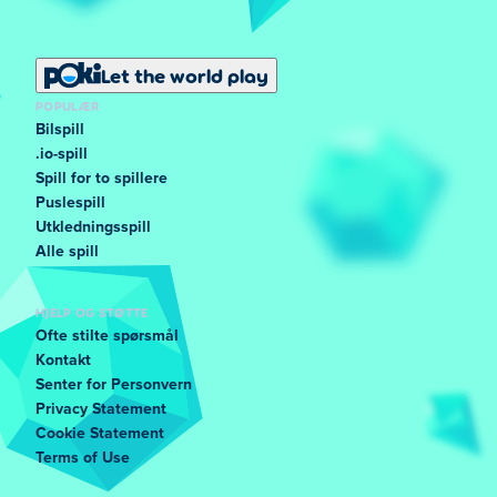
Let the world play
POPULÆR
Bilspill
.io-spill
Spill for to spillere
Puslespill
Utkledningsspill
Alle spill
HJELP OG STØTTE
Ofte stilte spørsmål
Kontakt
Senter for Personvern
Privacy Statement
Cookie Statement
Terms of Use