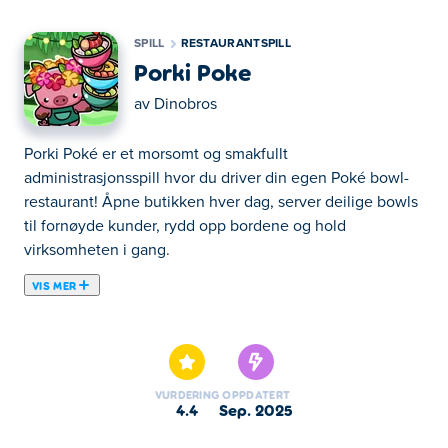
SPILL
RESTAURANTSPILL
Porki Poke
av
Dinobros
Porki Poké er et morsomt og smakfullt
administrasjonsspill hvor du driver din egen Poké bowl-
restaurant! Åpne butikken hver dag, server deilige bowls
til fornøyde kunder, rydd opp bordene og hold
virksomheten i gang.
VIS MER
Porki Poké er et morsomt og smakfullt
administrasjonsspill hvor du driver din egen Poké bowl-
restaurant! Åpne butikken hver dag, server deilige bowls
til fornøyde kunder, rydd opp bordene og hold
VURDERING
OPPDATERT
virksomheten i gang. Bruk inntektene dine til å
4.4
sep. 2025
oppgradere ferdighetene dine, ansette hjelpsomme