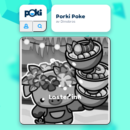
Porki Poke
av Dinobros
Laster inn