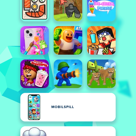
MOBILSPILL