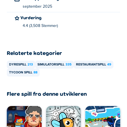
enheter som telefoner og nettbrett.
september 2025
Vurdering
4.4 (3,508 Stemmer)
Relaterte kategorier
DYRESPILL
213
SIMULATORSPILL
335
RESTAURANTSPILL
49
TYCOON SPILL
88
Flere spill fra denne utvikleren