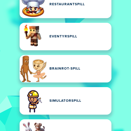
RESTAURANTSPILL
EVENTYRSPILL
BRAINROT-SPILL
SIMULATORSPILL