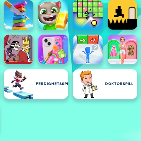
L
FERDIGHETSSPILL
DOKTORSPILL