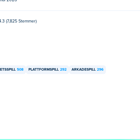
mai 2026
4.3 (7,825 Stemmer)
ETSSPILL
508
PLATTFORMSPILL
292
ARKADESPILL
296