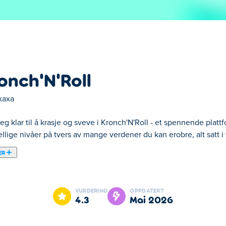
onch'N'Roll
xaxa
eg klar til å krasje og sveve i Kronch'N'Roll - et spennende plattfo
ellige nivåer på tvers av mange verdener du kan erobre, alt satt i
ER
'N'Roll - et spennende plattformeventyr satt i forhistorisk tid! Det
kker håndtegnet grafikk. Unngå å falle fra plattformene eller krasj
VURDERING
OPPDATERT
nstokker for å nå målet ditt. Kan du hjelpe den lille huleboeren 
4.3
mai 2026