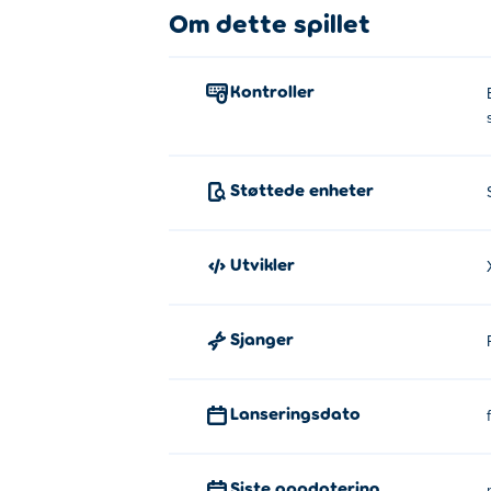
Om dette spillet
Bruk musen til å klikke på forskjellige me
Roter eller hopp til venstre: A elle
Kontroller
Roter eller hopp til høyre: D eller 
Omstartnivå: R
Støttede enheter
Hvem skapte Kronch'N'Roll?
Kronch'N'Roll er laget av Xaxaxa. Dette er 
Utvikler
Hvordan kan jeg spille Kronch'N'Ro
Du kan spille Kronch'N'Roll gratis på Poki.
Sjanger
Kan jeg spille Kronch'N'Roll på mo
Lanseringsdato
Kronch'N'Roll kan spilles på datamaskinen
Siste oppdatering