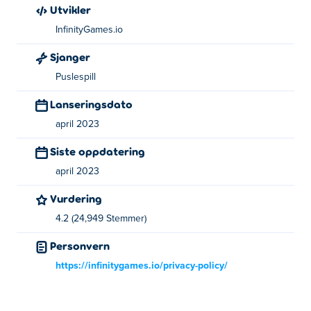
Utvikler
InfinityGames.io
Sjanger
Puslespill
Lanseringsdato
april 2023
Siste oppdatering
april 2023
Vurdering
4.2 (24,949 Stemmer)
Personvern
https://infinitygames.io/privacy-policy/