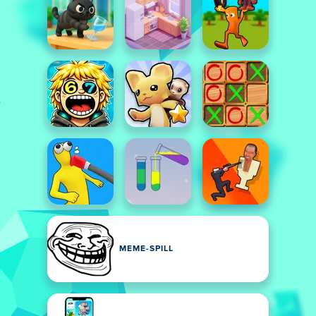
MEME-SPILL