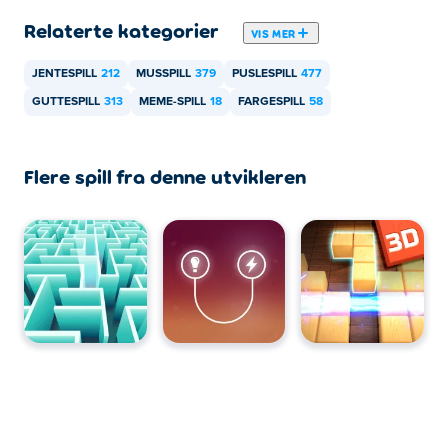
Relaterte kategorier
VIS MER
JENTESPILL
212
MUSSPILL
379
PUSLESPILL
477
GUTTESPILL
313
MEME-SPILL
18
FARGESPILL
58
Flere spill fra denne utvikleren