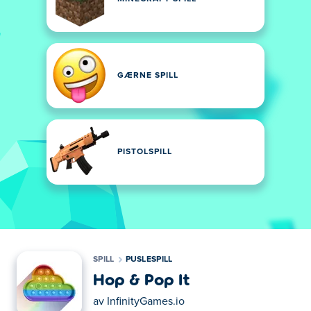
GÆRNE SPILL
PISTOLSPILL
SPILL
PUSLESPILL
Hop & Pop It
av
InfinityGames.io