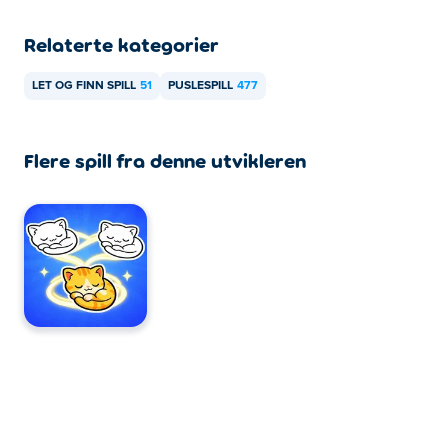
Relaterte kategorier
LET OG FINN SPILL
51
PUSLESPILL
477
Flere spill fra denne utvikleren