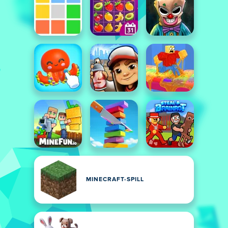
MINECRAFT-SPILL