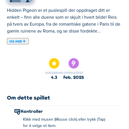
Hidden Pigeon er et puslespill der oppdraget ditt er
enkelt – finn alle duene som er skjult i hvert bilde! Reis
på tvers av Europa, fra de romantiske gatene i Paris til de
gamle ruinene av Roma, og se disse fordekte...
VIS MER
Hidden Pigeon er et puslespill der oppdraget ditt er
enkelt – finn alle duene som er skjult i hvert bilde! Reis
på tvers av Europa, fra de romantiske gatene i Paris til de
gamle ruinene av Roma, og se disse fordekte fuglene
VURDERING
OPPDATERT
som er smart bortgjemt i ikoniske landemerker. Skjerp
4.3
feb. 2025
øynene dine, avdekk skjulte overraskelser og bli den
ultimate duefinnermesteren. Klar for et
verdensomspennende eventyr?
Om dette spillet
Hvordan spille Hidden Pigeon?
Kontroller
Klikk med musen (Mouse click) eller trykk (Tap)
Klikk eller trykk for å velge et element.
for å velge et item.