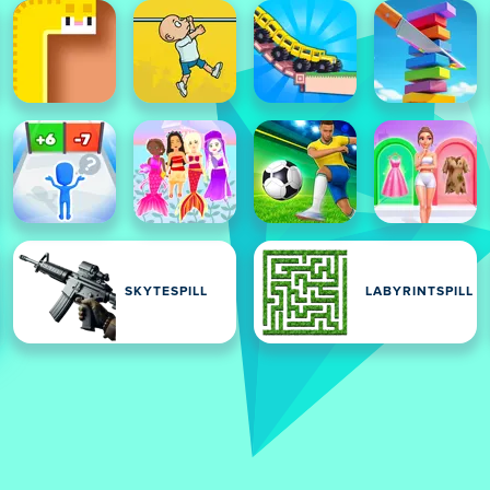
SKYTESPILL
LABYRINTSPILL