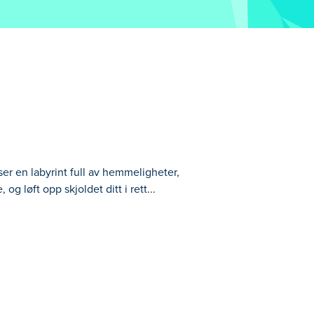
er en labyrint full av hemmeligheter,
g løft opp skjoldet ditt i rett...
 skatter og skapninger. Bruk sverdet ditt
superblokkere angrepene deres. Oppdraget
 å angripe deg. Samle erfaringspoeng,
-knappen hvis du vil ha mindre utfordringer,
 som kan komme til toppen!