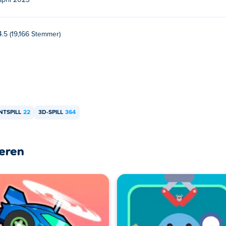
april 2023
4.5 (19,166 Stemmer)
NTSPILL
22
3D-SPILL
364
leren