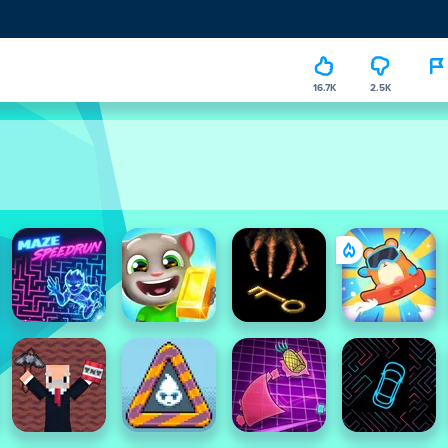
16.7K
2.5K