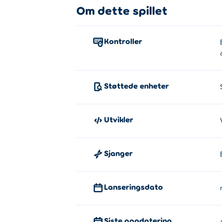
Om dette spillet
Hvordan spille Gobdun?
Beveg deg rundt - WASD eller piltastene
Kontroller
Angrep - V eller pil oppover
Forsvar - (Hold nede) S eller nedoverpil
Støttede enheter
Hvem skapte Gobdun?
Gobdun er laget av Venturous. Dette er d
Utvikler
Hvordan kan jeg spille Gobdun gra
Sjanger
Du kan spille Gobdun gratis på
Poki
.
Kan jeg spille Gobdun på mobile e
Lanseringsdato
Gobdun kan spilles på datamaskinen og mo
Siste oppdatering