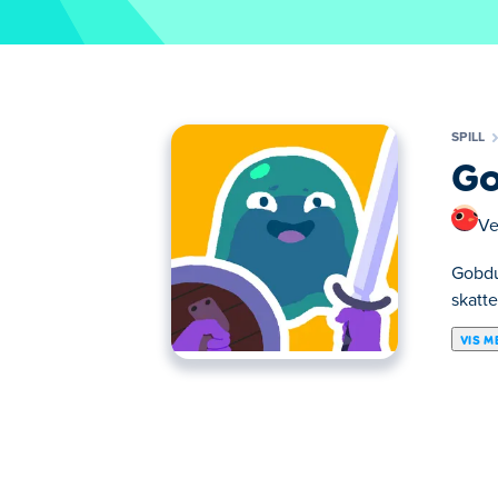
SPILL
G
Ve
Gobdun
skatte
VIS M
Gobdun er et 3D-nettbasert fangehullskrype
til å angripe fangehullsbeboere, og løft op
ditt er å stige så mye som mulig og komme
skattekister og til og med salgsautomater s
slik at spillet automatisk tar deg dit du