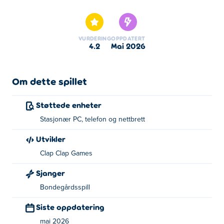
utvalgte Bondegårdsspill.
VURDERING
OPPDATERT
4.2
mai 2026
Om dette spillet
Støttede enheter
Stasjonær PC, telefon og nettbrett
Utvikler
Clap Clap Games
Sjanger
Bondegårdsspill
Siste oppdatering
mai 2026