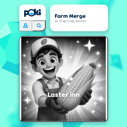
Farm Merge
av Clap Clap Games
Laster inn