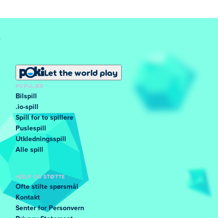
Let the world play
POPULÆR
Bilspill
.io-spill
Spill for to spillere
Puslespill
Utkledningsspill
Alle spill
HJELP OG STØTTE
Ofte stilte spørsmål
Kontakt
Senter for Personvern