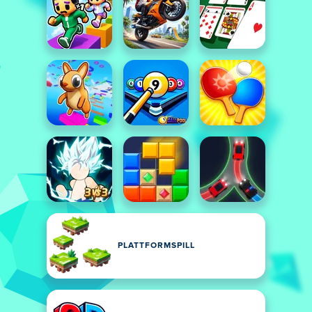
PLATTFORMSPILL