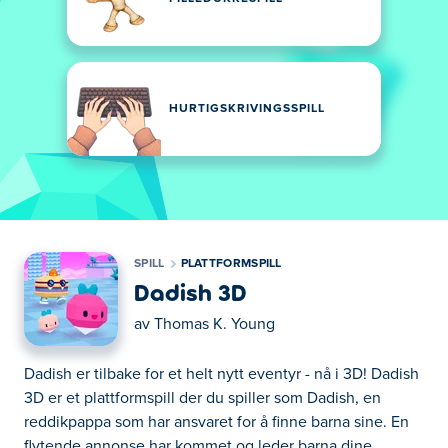
HURTIGSKRIVINGSSPILL
SPILL
PLATTFORMSPILL
Dadish 3D
av
Thomas K. Young
Dadish er tilbake for et helt nytt eventyr - nå i 3D! Dadish
3D er et plattformspill der du spiller som Dadish, en
reddikpappa som har ansvaret for å finne barna sine. En
flytende annonse har kommet og leder barna dine...