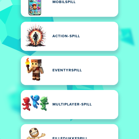
MOBILSPILL
ACTION-SPILL
EVENTYRSPILL
MULTIPLAYER-SPILL
FILLEDUKKESPILL