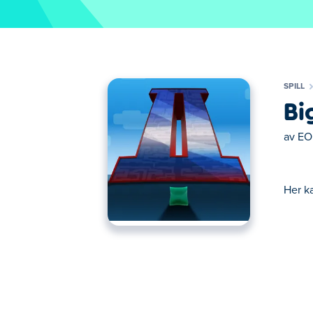
SPILL
Bi
av
EO 
Her ka
Her kan du spille Big Tower Tiny Square 2.