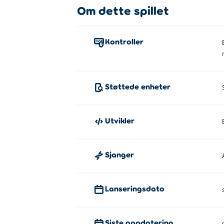
Om dette spillet
Kontroller
Støttede enheter
Utvikler
Sjanger
Lanseringsdato
Siste oppdatering