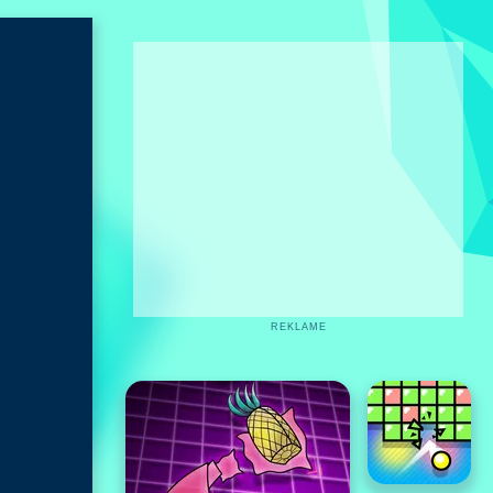
REKLAME