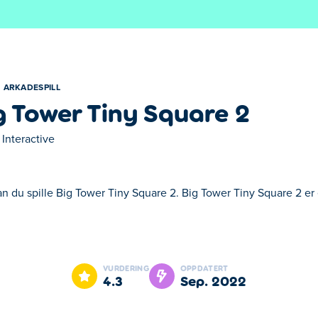
ARKADESPILL
g Tower Tiny Square 2
Interactive
n du spille Big Tower Tiny Square 2. Big Tower Tiny Square 2 er 
 Big Tower Tiny Square 2 er et av våre utvalgte Arkadespill.
VURDERING
OPPDATERT
4.3
sep. 2022