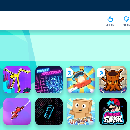
68.5K
15.5