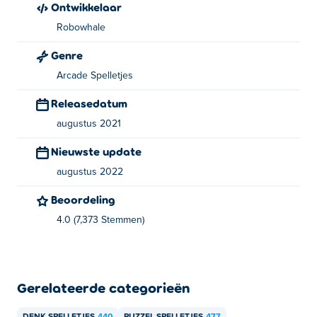
Ontwikkelaar
Robowhale
Genre
Arcade Spelletjes
Releasedatum
augustus 2021
Nieuwste update
augustus 2022
Beoordeling
4.0 (7,373 Stemmen)
Gerelateerde categorieën