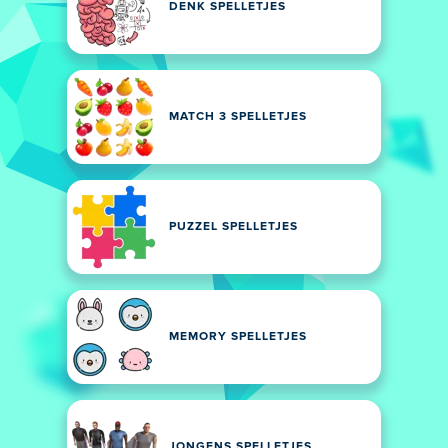
DENK SPELLETJES
MATCH 3 SPELLETJES
PUZZEL SPELLETJES
MEMORY SPELLETJES
JONGENS SPELLETJES