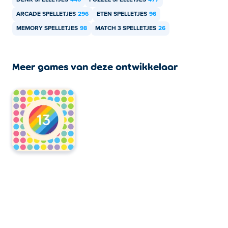
DENK SPELLETJES
440
PUZZEL SPELLETJES
477
ARCADE SPELLETJES
296
ETEN SPELLETJES
96
MEMORY SPELLETJES
98
MATCH 3 SPELLETJES
26
Meer games van deze ontwikkelaar