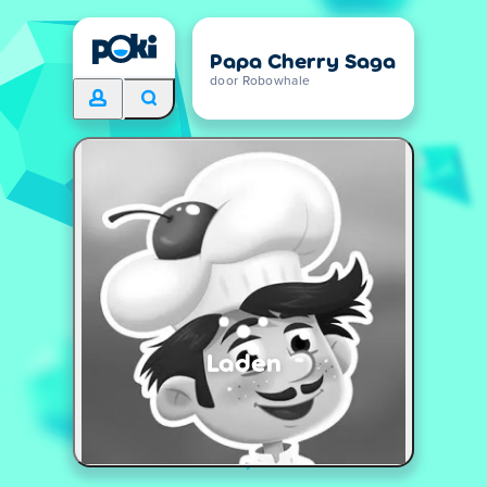
Papa Cherry Saga
door Robowhale
Laden