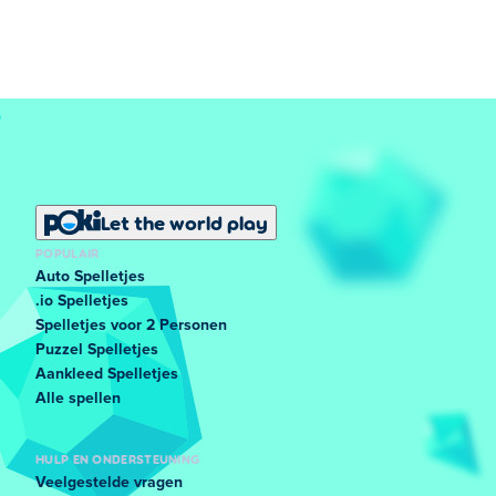
Let the world play
POPULAIR
Auto Spelletjes
.io Spelletjes
Spelletjes voor 2 Personen
Puzzel Spelletjes
Aankleed Spelletjes
Alle spellen
HULP EN ONDERSTEUNING
Veelgestelde vragen