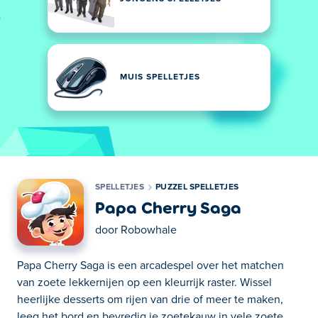
MUIS SPELLETJES
SPELLETJES
PUZZEL SPELLETJES
Papa Cherry Saga
door
Robowhale
Papa Cherry Saga is een arcadespel over het matchen
van zoete lekkernijen op een kleurrijk raster. Wissel
heerlijke desserts om rijen van drie of meer te maken,
leeg het bord en bevredig je zoetekauw in vele zoete