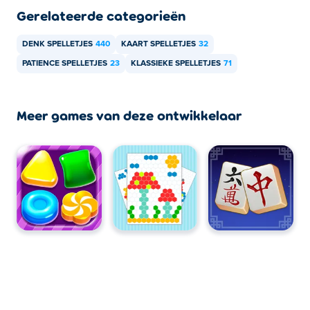
Gerelateerde categorieën
DENK SPELLETJES
440
KAART SPELLETJES
32
PATIENCE SPELLETJES
23
KLASSIEKE SPELLETJES
71
Meer games van deze ontwikkelaar