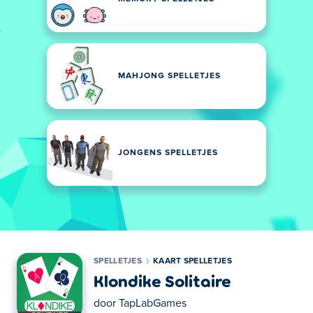
MAHJONG SPELLETJES
JONGENS SPELLETJES
SPELLETJES
KAART SPELLETJES
Klondike Solitaire
door
TapLabGames