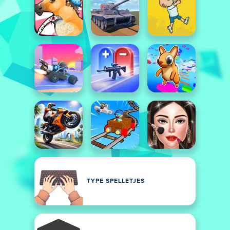
TYPE SPELLETJES