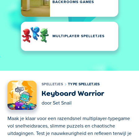
BACKROOMS GAMES
MULTIPLAYER SPELLETJES
SPELLETJES
TYPE SPELLETJES
Keyboard Warrior
door
Set Snail
Maak je klaar voor een razendsnel multiplayer-typegame
vol snelheidsraces, slimme puzzels en chaotische
uitdagingen. Test je nauwkeurigheid en reflexen terwijl je