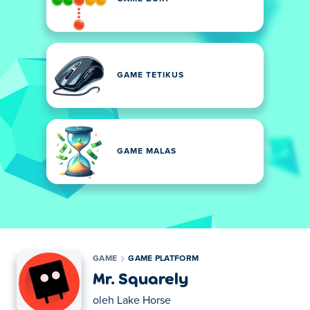
GAME TETIKUS
GAME MALAS
GAME
GAME PLATFORM
Mr. Squarely
oleh
Lake Horse