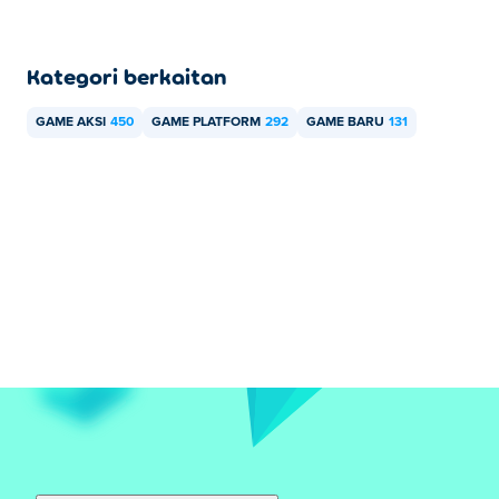
Kategori berkaitan
GAME AKSI
450
GAME PLATFORM
292
GAME BARU
131