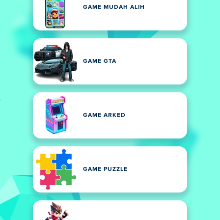
GAME MUDAH ALIH
GAME GTA
GAME ARKED
GAME PUZZLE