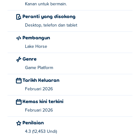
Kanan untuk bermain.
Gunakan A/D atau kekunci anak panah kiri dan kanan
untuk bermain!
Peranti yang disokong
Desktop, telefon dan tablet
Siapakah yang mencipta Encik Squarely?
Pembangun
Mr. Squarely dicipta oleh Lake Horse. Ini merupakan
Lake Horse
permainan pertama mereka di Poki!
Genre
Bagaimanakah saya boleh bermain Mr.
Squarely secara percuma?
Game Platform
Tarikh Keluaran
Anda boleh bermain Mr. Squarely secara percuma di
Februari 2026
Poki.
Kemas kini terkini
Bolehkah saya bermain Mr. Squarely pada
peranti mudah alih dan desktop?
Februari 2026
Penilaian
Mr. Squarely boleh dimainkan pada komputer dan peranti
mudah alih anda seperti telefon dan tablet.
4.3 (12,453 Undi)