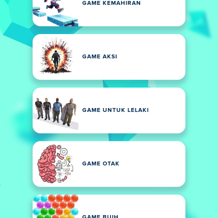
GAME KEMAHIRAN
GAME AKSI
GAME UNTUK LELAKI
GAME OTAK
GAME BUIH