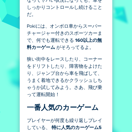
なってヤバい状況になっても、車を
しっかりコントロールし続けること
だ。
Pokiには、オンボロ車からスーパー
チャージャー付きのスポーツカーま
で、何でも運転できる
160以上の無
料カーゲーム
がそろってるよ。
狭い街中をレースしたり、コーナー
をドリフトしたり、障害物をよけた
り、ジャンプ台から車を飛ばして、
うまく着地できるかクラッシュしち
ゃうか試してみよう。さあ、飛び乗
って運転開始！
一番人気のカーゲーム
プレイヤーが何度も繰り返しプレイ
している、
特に人気のカーゲーム5