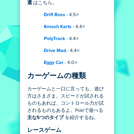
選
はこちら。
Drift Boss
- 4.5⭐
Smash Karts
- 4.4⭐
PolyTrack
- 4.4⭐
Drive Mad
- 4.4⭐
Eggy Car
- 4.0⭐
カーゲームの種類
カーゲームと一口に言っても、遊び
方はさまざま。スピードが試される
ものもあれば、コントロール力が試
されるものもあるよ。Pokiで遊べる
主な5つのタイプ
を紹介するね。
レースゲーム