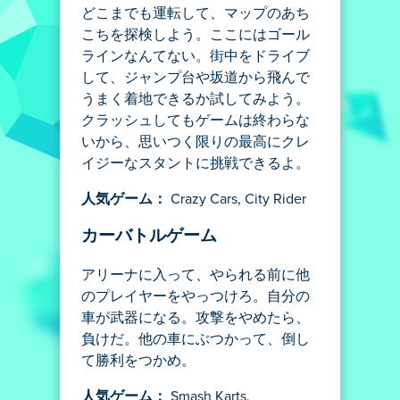
どこまでも運転して、マップのあち
こちを探検しよう。ここにはゴール
ラインなんてない。街中をドライブ
して、ジャンプ台や坂道から飛んで
うまく着地できるか試してみよう。
クラッシュしてもゲームは終わらな
いから、思いつく限りの最高にクレ
イジーなスタントに挑戦できるよ。
人気ゲーム：
Crazy Cars, City Rider
カーバトルゲーム
アリーナに入って、やられる前に他
のプレイヤーをやっつけろ。自分の
車が武器になる。攻撃をやめたら、
負けだ。他の車にぶつかって、倒し
て勝利をつかめ。
人気ゲーム：
Smash Karts,