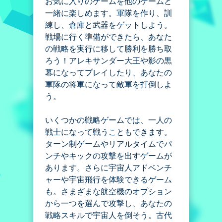
お気に入りのゲームを他のゲームと
一緒に楽しめます。軍隊を作り、訓
練し、倉庫と武器をゲットしよう。
戦場に行く準備ができたら、あなた
の戦略を実行に移して勝利を勝ち取
ろう！アレキサンダー大王や影の黒
幕になってプレイしたり、あなたの
軍隊の将軍になって敵軍を打倒しよ
う。
いくつかの戦略ゲームでは、一人の
戦士になって戦うこともできます。
ターン制ゲームやリアルタイムでパ
ンチやキックの攻撃を出すゲームが
あります。さらに宇宙人アドベンチ
ャーや宇宙飛行を体験できるゲーム
も。さまざまな航空機のオプション
から一つを選んで攻撃し、あなたの
戦略スキルで宇宙人を倒そう。古代