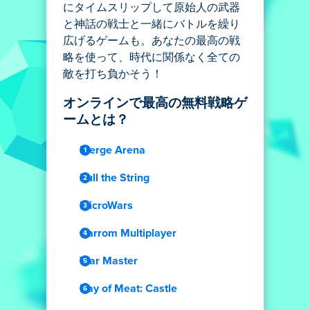
にタイムスリップして原始人の武器
と神話の戦士と一緒にバトルを繰り
広げるゲームも。あなたの最高の戦
略を使って、時代に関係なく全ての
敵を打ち負かそう！
オンラインで最高の無料戦略ゲ
ームとは？
Merge Arena
Pull the String
MicroWars
Carrom Multiplayer
War Master
Day of Meat: Castle