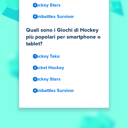
Hockey Stars
Minibattles Survivor
Quali sono i Giochi di Hockey
più popolari per smartphone o
tablet?
Hockey Taka
Pocket Hockey
Hockey Stars
Minibattles Survivor