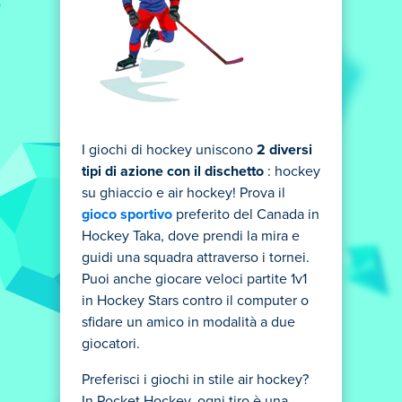
I giochi di hockey uniscono
2 diversi
tipi di azione con il dischetto
: hockey
su ghiaccio e air hockey! Prova il
gioco sportivo
preferito del Canada in
Hockey Taka, dove prendi la mira e
guidi una squadra attraverso i tornei.
Puoi anche giocare veloci partite 1v1
in Hockey Stars contro il computer o
sfidare un amico in modalità a due
giocatori.
Preferisci i giochi in stile air hockey?
In Pocket Hockey, ogni tiro è una