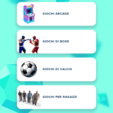
GIOCHI ARCADE
GIOCHI DI BOXE
GIOCHI DI CALCIO
GIOCHI PER RAGAZZI