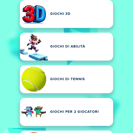
GIOCHI 3D
GIOCHI DI ABILITÀ
GIOCHI DI TENNIS
GIOCHI PER 2 GIOCATORI