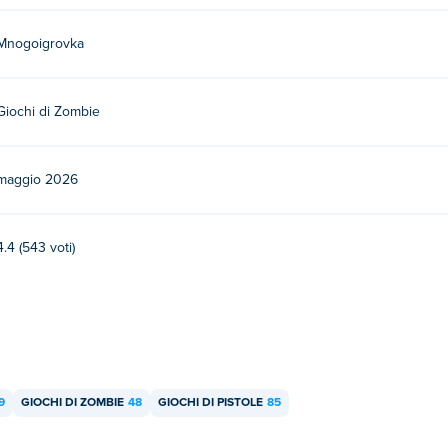
Mnogoigrovka
Giochi di Zombie
maggio 2026
4.4 (543 voti)
9
GIOCHI DI ZOMBIE
48
GIOCHI DI PISTOLE
85