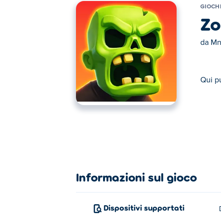
GIOCH
Zo
da
Mn
Qui p
Qui puoi giocare a Zombie Road. Zombie R
Informazioni sul gioco
Dispositivi supportati