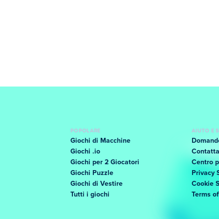
POPOLARE
AIUTO E
Giochi di Macchine
Domande
Giochi .io
Contatta
Giochi per 2 Giocatori
Centro p
Giochi Puzzle
Privacy 
Giochi di Vestire
Cookie 
Tutti i giochi
Terms o