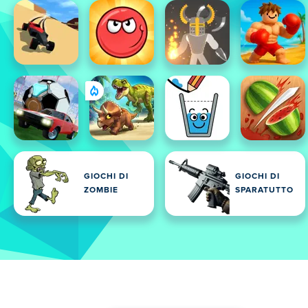
GIOCHI DI
GIOCHI DI
ZOMBIE
SPARATUTTO