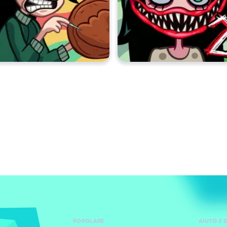
POPOLARE
AIUTO E