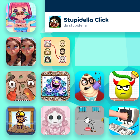
Stupidella Click
da stupidella