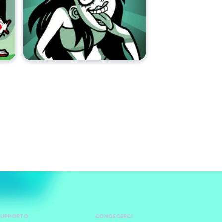
 SUPPORTO
CONOSCERCI