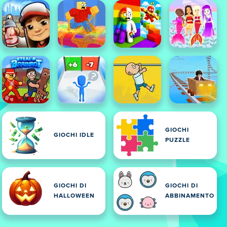
GIOCHI
GIOCHI IDLE
PUZZLE
GIOCHI DI
GIOCHI DI
HALLOWEEN
ABBINAMENTO