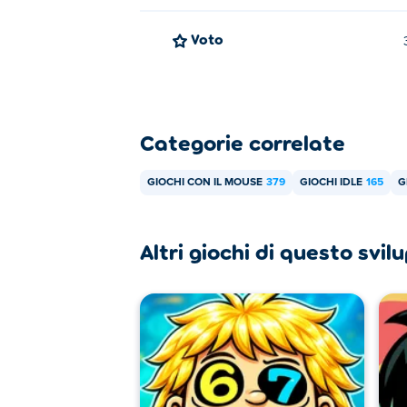
Voto
Categorie correlate
GIOCHI CON IL MOUSE
379
GIOCHI IDLE
165
G
Altri giochi di questo svi